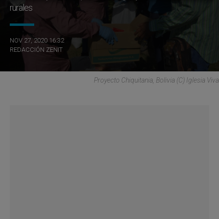
rurales
NOV 27, 2020 16:32
REDACCIÓN ZENIT
Proyecto Chiquitania, Bolivia (C) Iglesia Viva