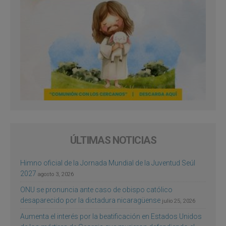
ÚLTIMAS NOTICIAS
Himno oficial de la Jornada Mundial de la Juventud Seúl
2027
agosto 3, 2026
ONU se pronuncia ante caso de obispo católico
desaparecido por la dictadura nicaragüense
julio 25, 2026
Aumenta el interés por la beatificación en Estados Unidos