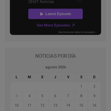
NOTICIAS POR DÍA
agosto 2026
L
M
X
J
V
S
D
1
2
3
4
5
6
7
8
9
10
11
12
13
14
15
16