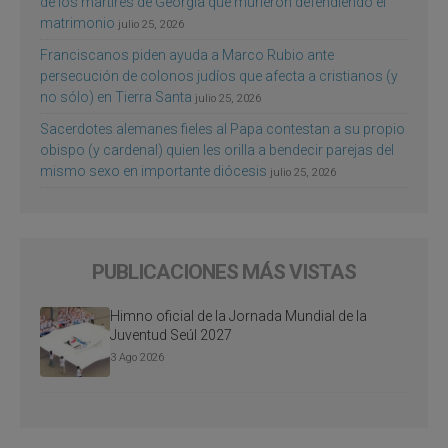
de los mártires de Georgia que murieron defendiendo el
matrimonio
julio 25, 2026
Franciscanos piden ayuda a Marco Rubio ante
persecución de colonos judíos que afecta a cristianos (y
no sólo) en Tierra Santa
julio 25, 2026
Sacerdotes alemanes fieles al Papa contestan a su propio
obispo (y cardenal) quien les orilla a bendecir parejas del
mismo sexo en importante diócesis
julio 25, 2026
PUBLICACIONES MÁS VISTAS
Himno oficial de la Jornada Mundial de la
Juventud Seúl 2027
3 Ago 2026