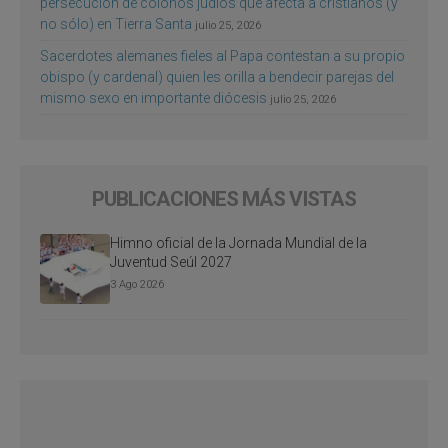
persecución de colonos judíos que afecta a cristianos (y
no sólo) en Tierra Santa
julio 25, 2026
Sacerdotes alemanes fieles al Papa contestan a su propio
obispo (y cardenal) quien les orilla a bendecir parejas del
mismo sexo en importante diócesis
julio 25, 2026
PUBLICACIONES MÁS VISTAS
Himno oficial de la Jornada Mundial de la
Juventud Seúl 2027
3 Ago 2026