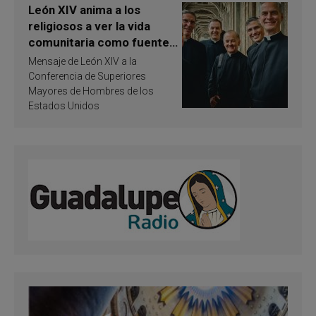
León XIV anima a los
religiosos a ver la vida
comunitaria como fuente
de inspiración y
Mensaje de León XIV a la
santificación
Conferencia de Superiores
Mayores de Hombres de los
Estados Unidos