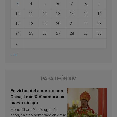
3
4
5
6
7
8
9
10
11
12
13
14
15
16
17
18
19
20
21
22
23
24
25
26
27
28
29
30
31
« Jul
PAPA LEÓN XIV
En virtud del acuerdo con
China, León XIV nombra un
nuevo obispo
Mons. Chang Yanfeng, de 42
años, ha sido nombrado en virtud