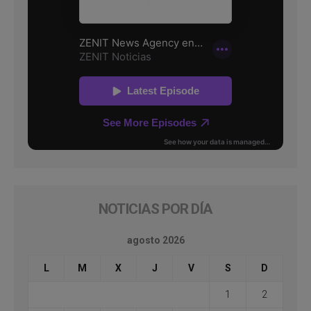
NOTICIAS POR DÍA
agosto 2026
L
M
X
J
V
S
D
1
2