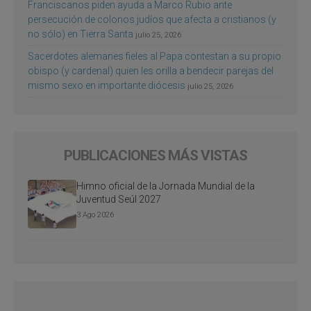
Franciscanos piden ayuda a Marco Rubio ante
persecución de colonos judíos que afecta a cristianos (y
no sólo) en Tierra Santa
julio 25, 2026
Sacerdotes alemanes fieles al Papa contestan a su propio
obispo (y cardenal) quien les orilla a bendecir parejas del
mismo sexo en importante diócesis
julio 25, 2026
PUBLICACIONES MÁS VISTAS
Himno oficial de la Jornada Mundial de la
Juventud Seúl 2027
3 Ago 2026