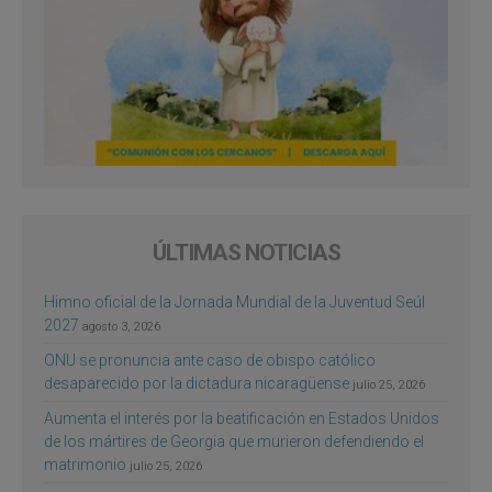
ÚLTIMAS NOTICIAS
Himno oficial de la Jornada Mundial de la Juventud Seúl
2027
agosto 3, 2026
ONU se pronuncia ante caso de obispo católico
desaparecido por la dictadura nicaragüense
julio 25, 2026
Aumenta el interés por la beatificación en Estados Unidos
de los mártires de Georgia que murieron defendiendo el
matrimonio
julio 25, 2026