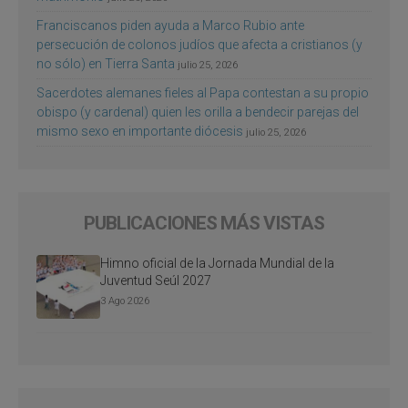
Franciscanos piden ayuda a Marco Rubio ante
persecución de colonos judíos que afecta a cristianos (y
no sólo) en Tierra Santa
julio 25, 2026
Sacerdotes alemanes fieles al Papa contestan a su propio
obispo (y cardenal) quien les orilla a bendecir parejas del
mismo sexo en importante diócesis
julio 25, 2026
PUBLICACIONES MÁS VISTAS
Himno oficial de la Jornada Mundial de la
Juventud Seúl 2027
3 Ago 2026