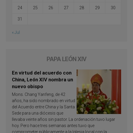
24
25
26
27
28
29
30
31
« Jul
PAPA LEÓN XIV
En virtud del acuerdo con
China, León XIV nombra un
nuevo obispo
Mons. Chang Yanfeng, de 42
años, ha sido nombrado en virtud
del Acuerdo entre China y la Santa
Sede para una diócesis que
llevaba veinte años sin pastor. La ordenación tuvo lugar
hoy. Pero hace tres semanas antes tuvo que
comprometer públicamente a la Iglesia local con la