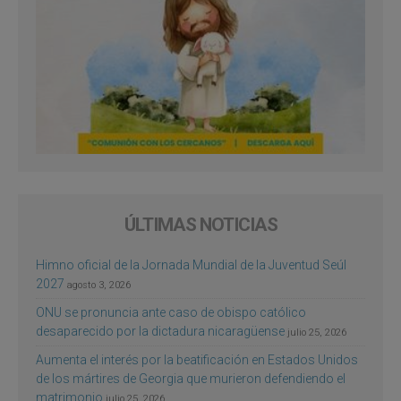
ÚLTIMAS NOTICIAS
Himno oficial de la Jornada Mundial de la Juventud Seúl
2027
agosto 3, 2026
ONU se pronuncia ante caso de obispo católico
desaparecido por la dictadura nicaragüense
julio 25, 2026
Aumenta el interés por la beatificación en Estados Unidos
de los mártires de Georgia que murieron defendiendo el
matrimonio
julio 25, 2026