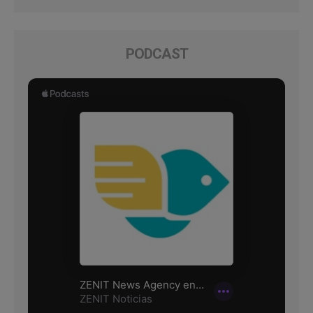
PODCAST