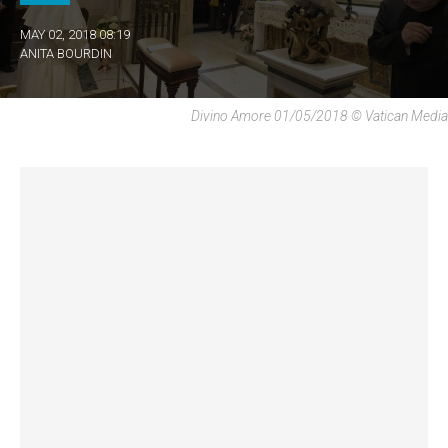
MAY 02, 2018 08:19
ANITA BOURDIN
Divino Amore 01/05/2018 © Vatican Media