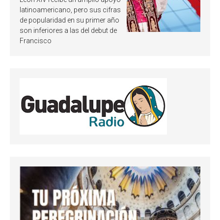
Publican resultados de
latinoamericano, pero sus cifras
investigación
de popularidad en su primer año
son inferiores a las del debut de
Francisco