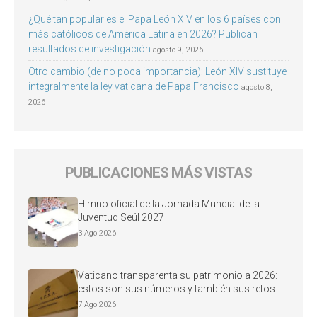
¿Qué tan popular es el Papa León XIV en los 6 países con
más católicos de América Latina en 2026? Publican
resultados de investigación
agosto 9, 2026
Otro cambio (de no poca importancia): León XIV sustituye
integralmente la ley vaticana de Papa Francisco
agosto 8,
2026
PUBLICACIONES MÁS VISTAS
Himno oficial de la Jornada Mundial de la
Juventud Seúl 2027
3 Ago 2026
Vaticano transparenta su patrimonio a 2026:
estos son sus números y también sus retos
7 Ago 2026