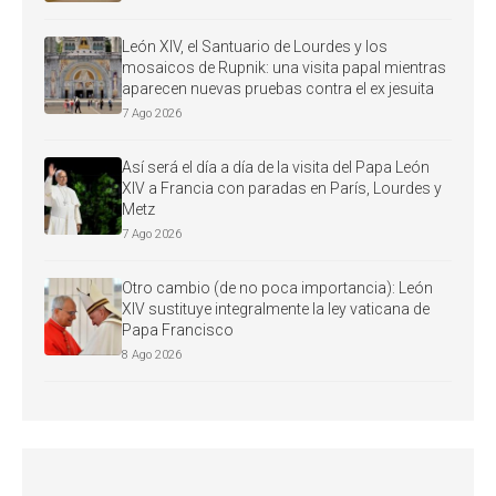
León XIV, el Santuario de Lourdes y los
mosaicos de Rupnik: una visita papal mientras
aparecen nuevas pruebas contra el ex jesuita
7 Ago 2026
Así será el día a día de la visita del Papa León
XIV a Francia con paradas en París, Lourdes y
Metz
7 Ago 2026
Otro cambio (de no poca importancia): León
XIV sustituye integralmente la ley vaticana de
Papa Francisco
8 Ago 2026