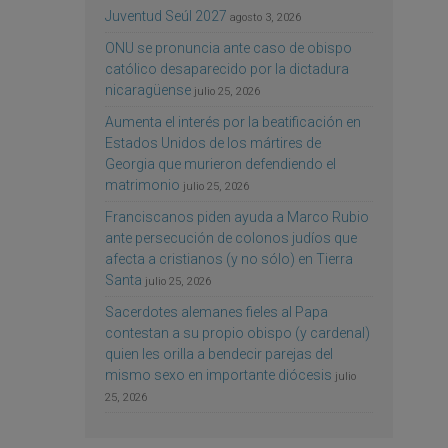
Juventud Seúl 2027
agosto 3, 2026
ONU se pronuncia ante caso de obispo
católico desaparecido por la dictadura
nicaragüense
julio 25, 2026
Aumenta el interés por la beatificación en
Estados Unidos de los mártires de
Georgia que murieron defendiendo el
matrimonio
julio 25, 2026
Franciscanos piden ayuda a Marco Rubio
ante persecución de colonos judíos que
afecta a cristianos (y no sólo) en Tierra
Santa
julio 25, 2026
Sacerdotes alemanes fieles al Papa
contestan a su propio obispo (y cardenal)
quien les orilla a bendecir parejas del
mismo sexo en importante diócesis
julio
25, 2026