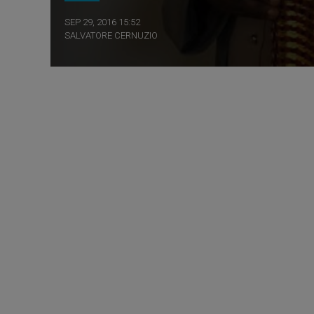
SEP 29, 2016 15:52
SALVATORE CERNUZIO