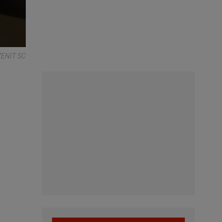
 ZENIT SC