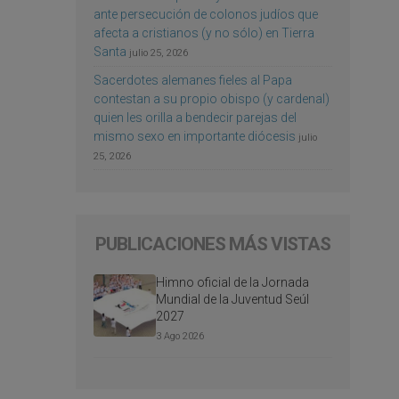
ante persecución de colonos judíos que
afecta a cristianos (y no sólo) en Tierra
Santa
julio 25, 2026
Sacerdotes alemanes fieles al Papa
contestan a su propio obispo (y cardenal)
quien les orilla a bendecir parejas del
mismo sexo en importante diócesis
julio
25, 2026
PUBLICACIONES MÁS VISTAS
Himno oficial de la Jornada
Mundial de la Juventud Seúl
2027
3 Ago 2026