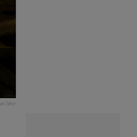
an Tahor