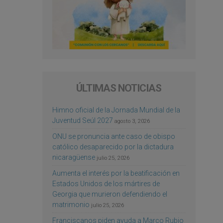
ÚLTIMAS NOTICIAS
Himno oficial de la Jornada Mundial de la
Juventud Seúl 2027
agosto 3, 2026
ONU se pronuncia ante caso de obispo
católico desaparecido por la dictadura
nicaragüense
julio 25, 2026
Aumenta el interés por la beatificación en
Estados Unidos de los mártires de
Georgia que murieron defendiendo el
matrimonio
julio 25, 2026
Franciscanos piden ayuda a Marco Rubio