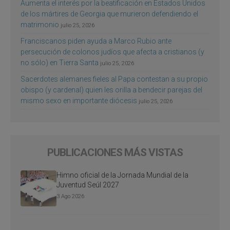
Aumenta el interés por la beatificación en Estados Unidos
de los mártires de Georgia que murieron defendiendo el
matrimonio
julio 25, 2026
Franciscanos piden ayuda a Marco Rubio ante
persecución de colonos judíos que afecta a cristianos (y
no sólo) en Tierra Santa
julio 25, 2026
Sacerdotes alemanes fieles al Papa contestan a su propio
obispo (y cardenal) quien les orilla a bendecir parejas del
mismo sexo en importante diócesis
julio 25, 2026
PUBLICACIONES MÁS VISTAS
Himno oficial de la Jornada Mundial de la
Juventud Seúl 2027
3 Ago 2026