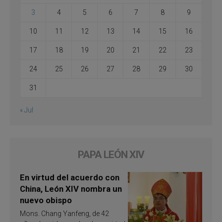
3
4
5
6
7
8
9
10
11
12
13
14
15
16
17
18
19
20
21
22
23
24
25
26
27
28
29
30
31
« Jul
PAPA LEÓN XIV
En virtud del acuerdo con
China, León XIV nombra un
nuevo obispo
Mons. Chang Yanfeng, de 42