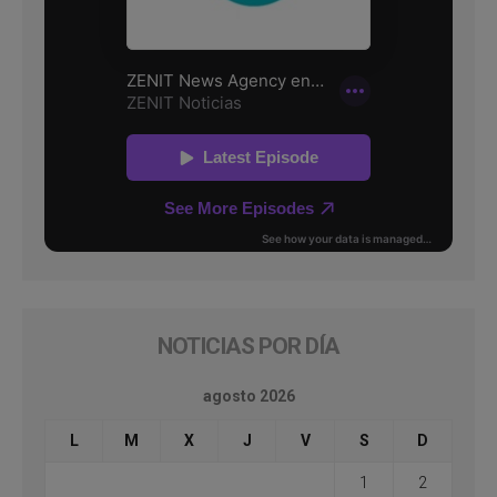
NOTICIAS POR DÍA
agosto 2026
L
M
X
J
V
S
D
1
2