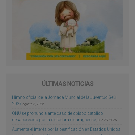
ÚLTIMAS NOTICIAS
Himno oficial de la Jornada Mundial de la Juventud Seúl
2027
agosto 3, 2026
ONU se pronuncia ante caso de obispo católico
desaparecido por la dictadura nicaragüense
julio 25, 2026
Aumenta el interés por la beatificación en Estados Unidos