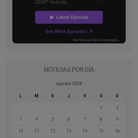
NOTICIAS POR DÍA
agosto 2026
L
M
X
J
V
S
D
1
2
3
4
5
6
7
8
9
10
11
12
13
14
15
16