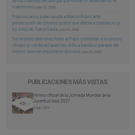
de los mártires de Georgia que murieron defendiendo el
matrimonio
julio 25, 2026
Franciscanos piden ayuda a Marco Rubio ante
persecución de colonos judíos que afecta a cristianos (y
no sólo) en Tierra Santa
julio 25, 2026
Sacerdotes alemanes fieles al Papa contestan a su propio
obispo (y cardenal) quien les orilla a bendecir parejas del
mismo sexo en importante diócesis
julio 25, 2026
PUBLICACIONES MÁS VISTAS
Himno oficial de la Jornada Mundial de la
Juventud Seúl 2027
3 Ago 2026