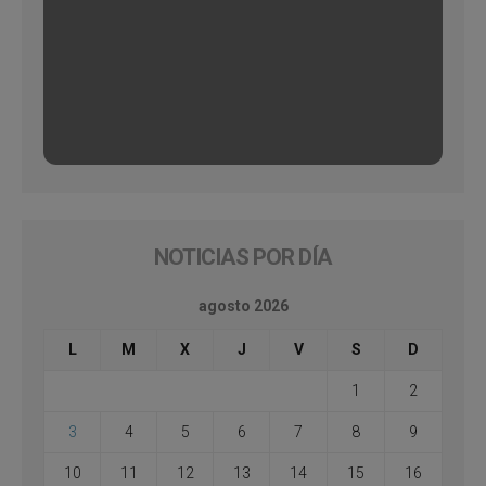
NOTICIAS POR DÍA
agosto 2026
L
M
X
J
V
S
D
1
2
3
4
5
6
7
8
9
10
11
12
13
14
15
16