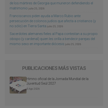
de los mártires de Georgia que murieron defendiendo el
matrimonio
julio 25, 2026
Franciscanos piden ayuda a Marco Rubio ante
persecución de colonos judíos que afecta a cristianos (y
no sólo) en Tierra Santa
julio 25, 2026
Sacerdotes alemanes fieles al Papa contestan a su propio
obispo (y cardenal) quien les orilla a bendecir parejas del
mismo sexo en importante diócesis
julio 25, 2026
PUBLICACIONES MÁS VISTAS
Himno oficial de la Jornada Mundial de la
Juventud Seúl 2027
3 Ago 2026