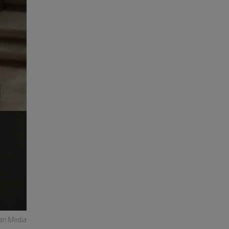
can Media