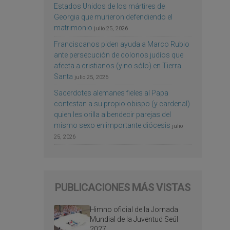
Estados Unidos de los mártires de
Georgia que murieron defendiendo el
matrimonio
julio 25, 2026
Franciscanos piden ayuda a Marco Rubio
ante persecución de colonos judíos que
afecta a cristianos (y no sólo) en Tierra
Santa
julio 25, 2026
Sacerdotes alemanes fieles al Papa
contestan a su propio obispo (y cardenal)
quien les orilla a bendecir parejas del
mismo sexo en importante diócesis
julio
25, 2026
PUBLICACIONES MÁS VISTAS
Himno oficial de la Jornada
Mundial de la Juventud Seúl
2027