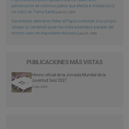
persecución de colonos judíos que afecta a cristianos (y
no sólo) en Tierra Santa
julio 25, 2026
Sacerdotes alemanes fieles al Papa contestan a su propio
obispo (y cardenal) quien les orilla a bendecir parejas del
mismo sexo en importante diócesis
julio 25, 2026
PUBLICACIONES MÁS VISTAS
Himno oficial de la Jornada Mundial de la
Juventud Seúl 2027
3 Ago 2026