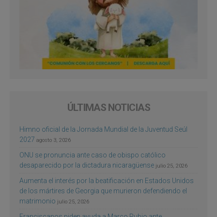
ÚLTIMAS NOTICIAS
Himno oficial de la Jornada Mundial de la Juventud Seúl
2027
agosto 3, 2026
ONU se pronuncia ante caso de obispo católico
desaparecido por la dictadura nicaragüense
julio 25, 2026
Aumenta el interés por la beatificación en Estados Unidos
de los mártires de Georgia que murieron defendiendo el
matrimonio
julio 25, 2026
Franciscanos piden ayuda a Marco Rubio ante