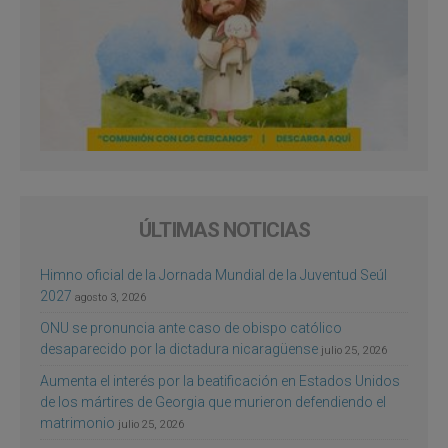
ÚLTIMAS NOTICIAS
Himno oficial de la Jornada Mundial de la Juventud Seúl
2027
agosto 3, 2026
ONU se pronuncia ante caso de obispo católico
desaparecido por la dictadura nicaragüense
julio 25, 2026
Aumenta el interés por la beatificación en Estados Unidos
de los mártires de Georgia que murieron defendiendo el
matrimonio
julio 25, 2026