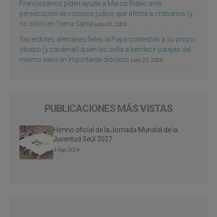
Franciscanos piden ayuda a Marco Rubio ante
persecución de colonos judíos que afecta a cristianos (y
no sólo) en Tierra Santa
julio 25, 2026
Sacerdotes alemanes fieles al Papa contestan a su propio
obispo (y cardenal) quien les orilla a bendecir parejas del
mismo sexo en importante diócesis
julio 25, 2026
PUBLICACIONES MÁS VISTAS
Himno oficial de la Jornada Mundial de la
Juventud Seúl 2027
3 Ago 2026