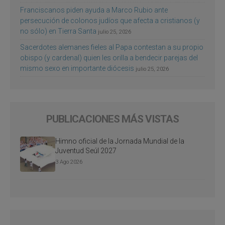
Franciscanos piden ayuda a Marco Rubio ante
persecución de colonos judíos que afecta a cristianos (y
no sólo) en Tierra Santa
julio 25, 2026
Sacerdotes alemanes fieles al Papa contestan a su propio
obispo (y cardenal) quien les orilla a bendecir parejas del
mismo sexo en importante diócesis
julio 25, 2026
PUBLICACIONES MÁS VISTAS
Himno oficial de la Jornada Mundial de la
Juventud Seúl 2027
3 Ago 2026