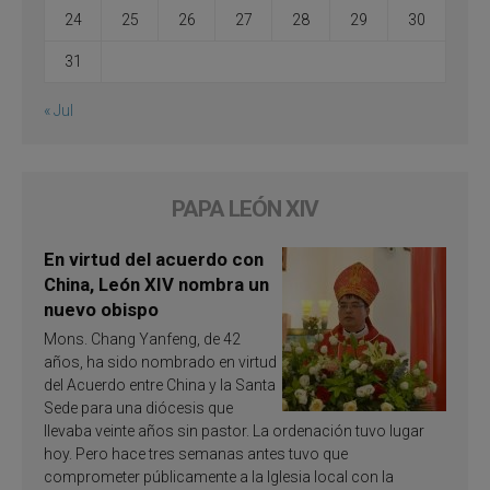
24
25
26
27
28
29
30
31
« Jul
PAPA LEÓN XIV
En virtud del acuerdo con
China, León XIV nombra un
nuevo obispo
Mons. Chang Yanfeng, de 42
años, ha sido nombrado en virtud
del Acuerdo entre China y la Santa
Sede para una diócesis que
llevaba veinte años sin pastor. La ordenación tuvo lugar
hoy. Pero hace tres semanas antes tuvo que
comprometer públicamente a la Iglesia local con la