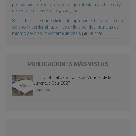
persecución de colonos judíos que afecta a cristianos (y
no sólo) en Tierra Santa
julio 25, 2026
Sacerdotes alemanes fieles al Papa contestan a su propio
obispo (y cardenal) quien les orilla a bendecir parejas del
mismo sexo en importante diócesis
julio 25, 2026
PUBLICACIONES MÁS VISTAS
Himno oficial de la Jornada Mundial de la
Juventud Seúl 2027
3 Ago 2026