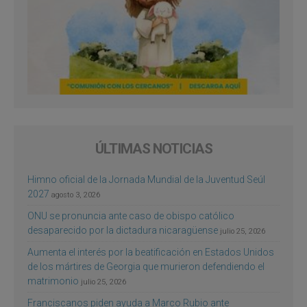
ÚLTIMAS NOTICIAS
Himno oficial de la Jornada Mundial de la Juventud Seúl
2027
agosto 3, 2026
ONU se pronuncia ante caso de obispo católico
desaparecido por la dictadura nicaragüense
julio 25, 2026
Aumenta el interés por la beatificación en Estados Unidos
de los mártires de Georgia que murieron defendiendo el
matrimonio
julio 25, 2026
Franciscanos piden ayuda a Marco Rubio ante