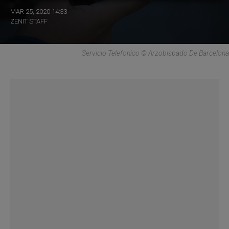
MAR 25, 2020 14:33
ZENIT STAFF
Servicio Telefonico © Arzobispado De Barcelona