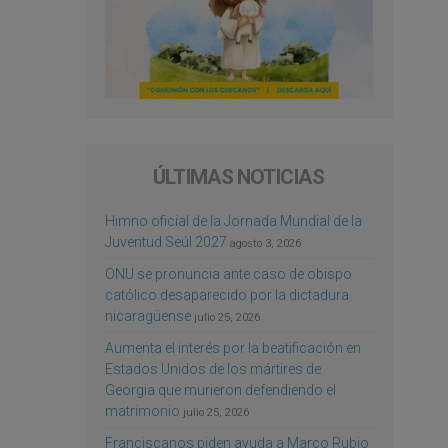
ÚLTIMAS NOTICIAS
Himno oficial de la Jornada Mundial de la
Juventud Seúl 2027
agosto 3, 2026
ONU se pronuncia ante caso de obispo
católico desaparecido por la dictadura
nicaragüense
julio 25, 2026
Aumenta el interés por la beatificación en
Estados Unidos de los mártires de
Georgia que murieron defendiendo el
matrimonio
julio 25, 2026
Franciscanos piden ayuda a Marco Rubio