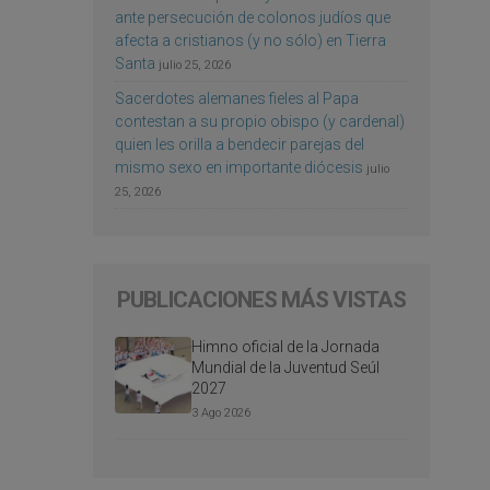
ante persecución de colonos judíos que
afecta a cristianos (y no sólo) en Tierra
Santa
julio 25, 2026
Sacerdotes alemanes fieles al Papa
contestan a su propio obispo (y cardenal)
quien les orilla a bendecir parejas del
mismo sexo en importante diócesis
julio
25, 2026
PUBLICACIONES MÁS VISTAS
Himno oficial de la Jornada
Mundial de la Juventud Seúl
2027
3 Ago 2026