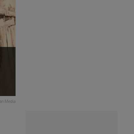
can Media