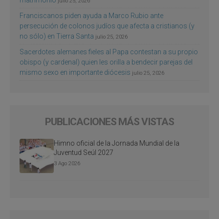
matrimonio
julio 25, 2026
Franciscanos piden ayuda a Marco Rubio ante
persecución de colonos judíos que afecta a cristianos (y
no sólo) en Tierra Santa
julio 25, 2026
Sacerdotes alemanes fieles al Papa contestan a su propio
obispo (y cardenal) quien les orilla a bendecir parejas del
mismo sexo en importante diócesis
julio 25, 2026
PUBLICACIONES MÁS VISTAS
Himno oficial de la Jornada Mundial de la
Juventud Seúl 2027
3 Ago 2026