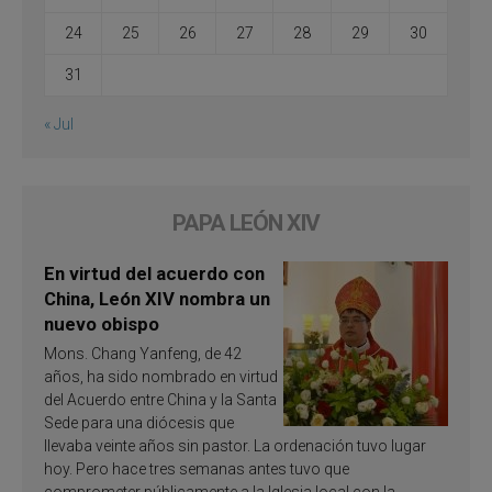
24
25
26
27
28
29
30
31
« Jul
PAPA LEÓN XIV
En virtud del acuerdo con
China, León XIV nombra un
nuevo obispo
Mons. Chang Yanfeng, de 42
años, ha sido nombrado en virtud
del Acuerdo entre China y la Santa
Sede para una diócesis que
llevaba veinte años sin pastor. La ordenación tuvo lugar
hoy. Pero hace tres semanas antes tuvo que