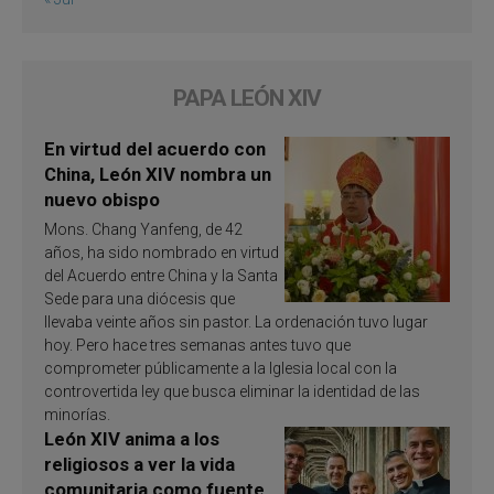
PAPA LEÓN XIV
En virtud del acuerdo con
China, León XIV nombra un
nuevo obispo
Mons. Chang Yanfeng, de 42
años, ha sido nombrado en virtud
del Acuerdo entre China y la Santa
Sede para una diócesis que
llevaba veinte años sin pastor. La ordenación tuvo lugar
hoy. Pero hace tres semanas antes tuvo que
comprometer públicamente a la Iglesia local con la
controvertida ley que busca eliminar la identidad de las
minorías.
León XIV anima a los
religiosos a ver la vida
comunitaria como fuente