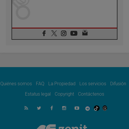
Quiénes somos
FAQ
La Propiedad
Los servicios
Difusión
Estatus legal
Copyright
Contáctenos