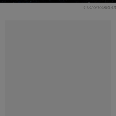
© Concertodinatale.it