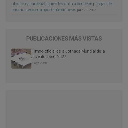
obispo (y cardenal) quien les orilla a bendecir parejas del
mismo sexo en importante diócesis
julio 25, 2026
PUBLICACIONES MÁS VISTAS
Himno oficial de la Jornada Mundial de la
Juventud Seúl 2027
3 Ago 2026