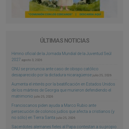
ÚLTIMAS NOTICIAS
Himno oficial de la Jornada Mundial de la Juventud Seúl
2027
agosto 3, 2026
ONU se pronuncia ante caso de obispo católico
desaparecido por la dictadura nicaragüense
julio 25, 2026
Aumenta el interés por la beatificación en Estados Unidos
de los mártires de Georgia que murieron defendiendo el
matrimonio
julio 25, 2026
Franciscanos piden ayuda a Marco Rubio ante
persecución de colonos judíos que afecta a cristianos (y
no sólo) en Tierra Santa
julio 25, 2026
Sacerdotes alemanes fieles al Papa contestan a su propio