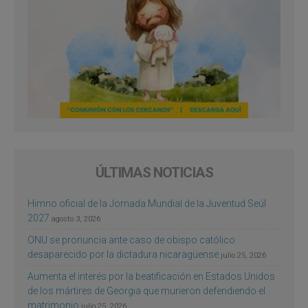
ÚLTIMAS NOTICIAS
Himno oficial de la Jornada Mundial de la Juventud Seúl
2027
agosto 3, 2026
ONU se pronuncia ante caso de obispo católico
desaparecido por la dictadura nicaragüense
julio 25, 2026
Aumenta el interés por la beatificación en Estados Unidos
de los mártires de Georgia que murieron defendiendo el
matrimonio
julio 25, 2026