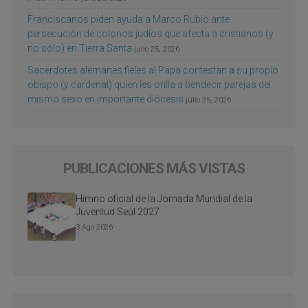
Franciscanos piden ayuda a Marco Rubio ante
persecución de colonos judíos que afecta a cristianos (y
no sólo) en Tierra Santa
julio 25, 2026
Sacerdotes alemanes fieles al Papa contestan a su propio
obispo (y cardenal) quien les orilla a bendecir parejas del
mismo sexo en importante diócesis
julio 25, 2026
PUBLICACIONES MÁS VISTAS
Himno oficial de la Jornada Mundial de la
Juventud Seúl 2027
3 Ago 2026