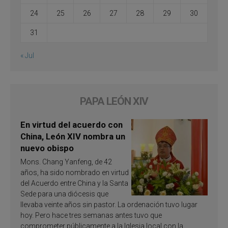
24
25
26
27
28
29
30
31
« Jul
PAPA LEÓN XIV
En virtud del acuerdo con
China, León XIV nombra un
nuevo obispo
Mons. Chang Yanfeng, de 42
años, ha sido nombrado en virtud
del Acuerdo entre China y la Santa
Sede para una diócesis que
llevaba veinte años sin pastor. La ordenación tuvo lugar
hoy. Pero hace tres semanas antes tuvo que
comprometer públicamente a la Iglesia local con la