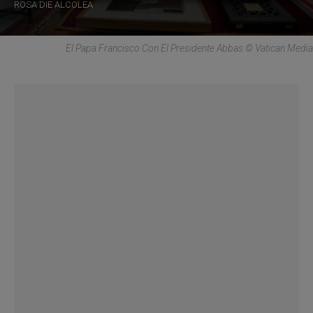
ROSA DIE ALCOLEA
El Papa Francisco Con El Presidente Abbas © Vatican Media