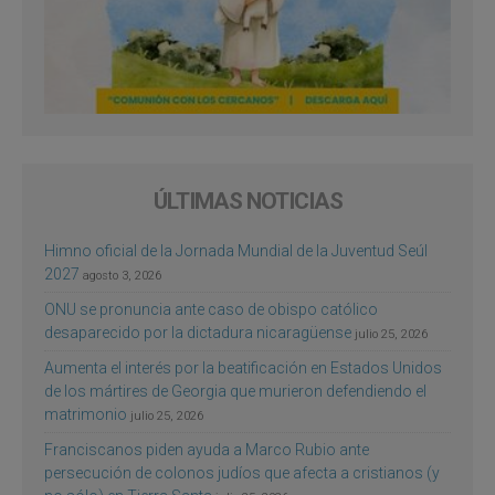
ÚLTIMAS NOTICIAS
Himno oficial de la Jornada Mundial de la Juventud Seúl
2027
agosto 3, 2026
ONU se pronuncia ante caso de obispo católico
desaparecido por la dictadura nicaragüense
julio 25, 2026
Aumenta el interés por la beatificación en Estados Unidos
de los mártires de Georgia que murieron defendiendo el
matrimonio
julio 25, 2026
Franciscanos piden ayuda a Marco Rubio ante
persecución de colonos judíos que afecta a cristianos (y