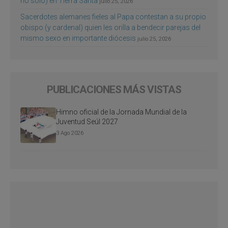
no sólo) en Tierra Santa
julio 25, 2026
Sacerdotes alemanes fieles al Papa contestan a su propio
obispo (y cardenal) quien les orilla a bendecir parejas del
mismo sexo en importante diócesis
julio 25, 2026
PUBLICACIONES MÁS VISTAS
Himno oficial de la Jornada Mundial de la
Juventud Seúl 2027
3 Ago 2026