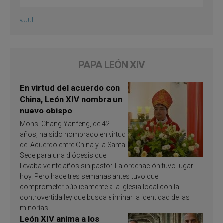
« Jul
PAPA LEÓN XIV
En virtud del acuerdo con
China, León XIV nombra un
nuevo obispo
Mons. Chang Yanfeng, de 42
años, ha sido nombrado en virtud
del Acuerdo entre China y la Santa
Sede para una diócesis que
llevaba veinte años sin pastor. La ordenación tuvo lugar
hoy. Pero hace tres semanas antes tuvo que
comprometer públicamente a la Iglesia local con la
controvertida ley que busca eliminar la identidad de las
minorías.
León XIV anima a los