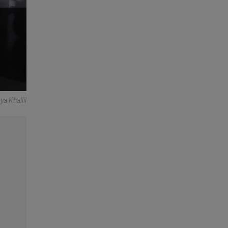
a Khallil