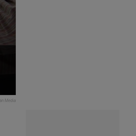
can Media