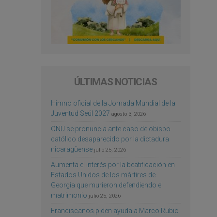
ÚLTIMAS NOTICIAS
Himno oficial de la Jornada Mundial de la
Juventud Seúl 2027
agosto 3, 2026
ONU se pronuncia ante caso de obispo
católico desaparecido por la dictadura
nicaragüense
julio 25, 2026
Aumenta el interés por la beatificación en
Estados Unidos de los mártires de
Georgia que murieron defendiendo el
matrimonio
julio 25, 2026
Franciscanos piden ayuda a Marco Rubio