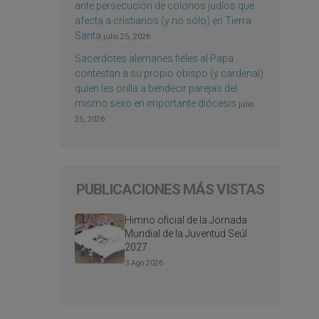
ante persecución de colonos judíos que
afecta a cristianos (y no sólo) en Tierra
Santa
julio 25, 2026
Sacerdotes alemanes fieles al Papa
contestan a su propio obispo (y cardenal)
quien les orilla a bendecir parejas del
mismo sexo en importante diócesis
julio
25, 2026
PUBLICACIONES MÁS VISTAS
Himno oficial de la Jornada
Mundial de la Juventud Seúl
2027
3 Ago 2026