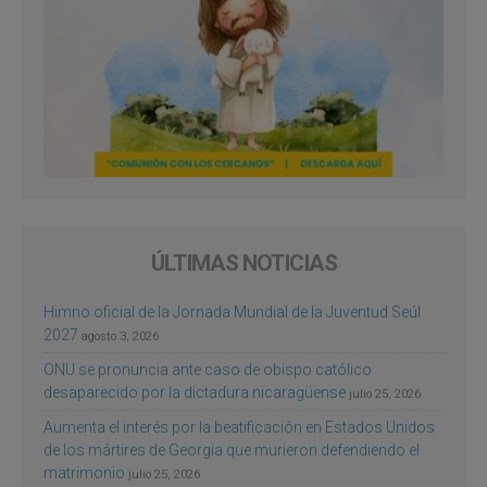
ÚLTIMAS NOTICIAS
Himno oficial de la Jornada Mundial de la Juventud Seúl
2027
agosto 3, 2026
ONU se pronuncia ante caso de obispo católico
desaparecido por la dictadura nicaragüense
julio 25, 2026
Aumenta el interés por la beatificación en Estados Unidos
de los mártires de Georgia que murieron defendiendo el
matrimonio
julio 25, 2026