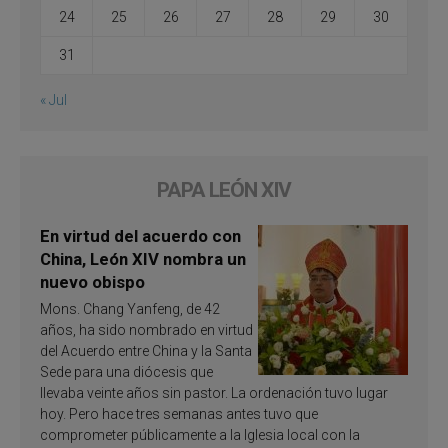
24
25
26
27
28
29
30
31
« Jul
PAPA LEÓN XIV
En virtud del acuerdo con
China, León XIV nombra un
nuevo obispo
Mons. Chang Yanfeng, de 42
años, ha sido nombrado en virtud
del Acuerdo entre China y la Santa
Sede para una diócesis que
llevaba veinte años sin pastor. La ordenación tuvo lugar
hoy. Pero hace tres semanas antes tuvo que
comprometer públicamente a la Iglesia local con la