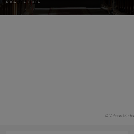
ROSA DIE ALCOLEA
© Vatican Media