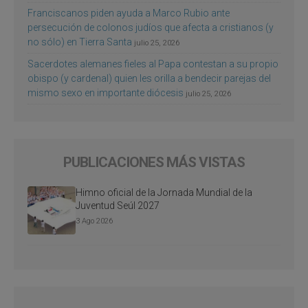
Franciscanos piden ayuda a Marco Rubio ante
persecución de colonos judíos que afecta a cristianos (y
no sólo) en Tierra Santa
julio 25, 2026
Sacerdotes alemanes fieles al Papa contestan a su propio
obispo (y cardenal) quien les orilla a bendecir parejas del
mismo sexo en importante diócesis
julio 25, 2026
PUBLICACIONES MÁS VISTAS
Himno oficial de la Jornada Mundial de la
Juventud Seúl 2027
3 Ago 2026