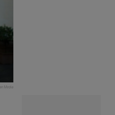
an Media