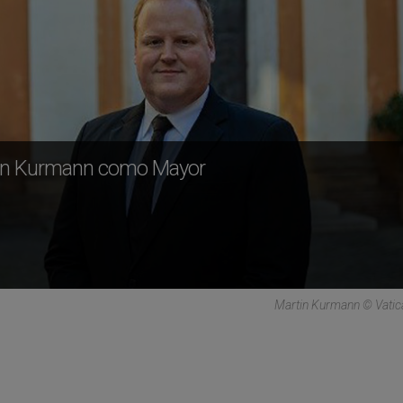
rtin Kurmann como Mayor
Martin Kurmann © Vatic