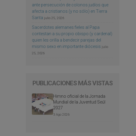
ante persecución de colonos judíos que
afecta a cristianos (y no sólo) en Tierra
Santa
julio 25, 2026
Sacerdotes alemanes fieles al Papa
contestan a su propio obispo (y cardenal)
quien les orilla a bendecir parejas del
mismo sexo en importante diócesis
julio
25, 2026
PUBLICACIONES MÁS VISTAS
Himno oficial de la Jornada
Mundial de la Juventud Seúl
2027
3 Ago 2026