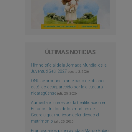
ÚLTIMAS NOTICIAS
Himno oficial de la Jornada Mundial de la
Juventud Seúl 2027
agosto 3, 2026
ONU se pronuncia ante caso de obispo
católico desaparecido por la dictadura
nicaragüense
julio 25, 2026
Aumenta el interés por la beatificación en
Estados Unidos de los mártires de
Georgia que murieron defendiendo el
matrimonio
julio 25, 2026
Franciscanos piden ayuda a Marco Rubio