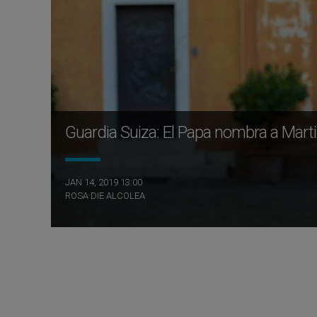
Guardia Suiza: El Papa nombra a Ma
JAN 14, 2019 13:00
ROSA DIE ALCOLEA