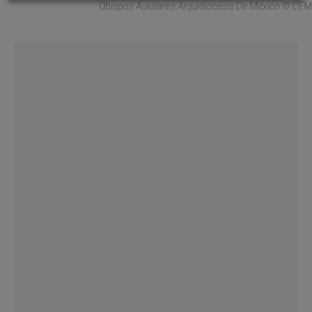
Obispos Auxiliares Arquidiócesis De México © CEM