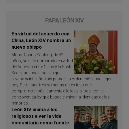
PAPA LEÓN XIV
En virtud del acuerdo con
China, León XIV nombra un
nuevo obispo
Mons. Chang Yanfeng, de 42
años, ha sido nombrado en virtud
del Acuerdo entre China y la Santa
Sede para una diócesis que
llevaba veinte años sin pastor. La ordenación tuvo lugar
hoy. Pero hace tres semanas antes tuvo que
comprometer públicamente a la Iglesia local con la
controvertida ley que busca eliminar la identidad de las
minorías.
León XIV anima a los
religiosos a ver la vida
comunitaria como fuente