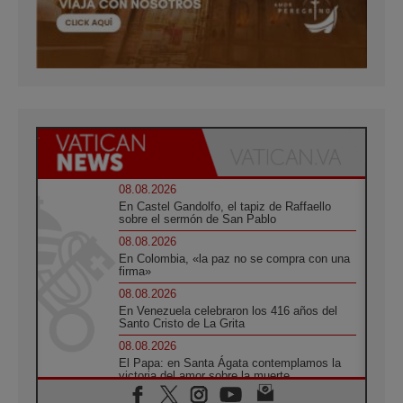
08.08.2026
En Castel Gandolfo, el tapiz de Raffaello
sobre el sermón de San Pablo
08.08.2026
En Colombia, «la paz no se compra con una
firma»
08.08.2026
En Venezuela celebraron los 416 años del
Santo Cristo de La Grita
08.08.2026
El Papa: en Santa Ágata contemplamos la
victoria del amor sobre la muerte
08.08.2026