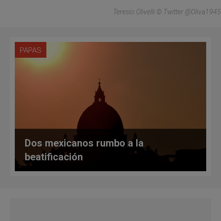
Teresio Olivelli © Twitter @Oliva1945
PAPAS
Dos mexicanos rumbo a la
beatificación