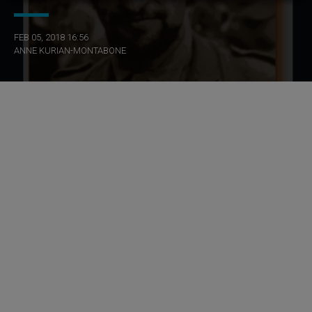
FEB 05, 2018 16:56
ANNE KURIAN-MONTABONE