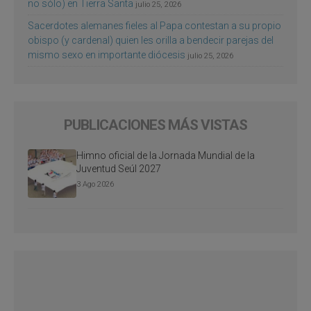
no sólo) en Tierra Santa
julio 25, 2026
Sacerdotes alemanes fieles al Papa contestan a su propio
obispo (y cardenal) quien les orilla a bendecir parejas del
mismo sexo en importante diócesis
julio 25, 2026
PUBLICACIONES MÁS VISTAS
Himno oficial de la Jornada Mundial de la
Juventud Seúl 2027
3 Ago 2026