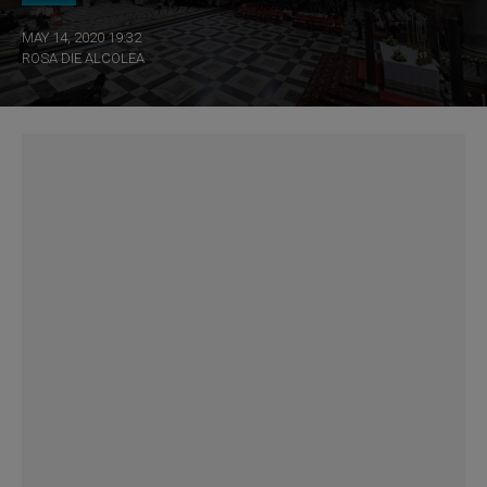
MAY 14, 2020 19:32
ROSA DIE ALCOLEA