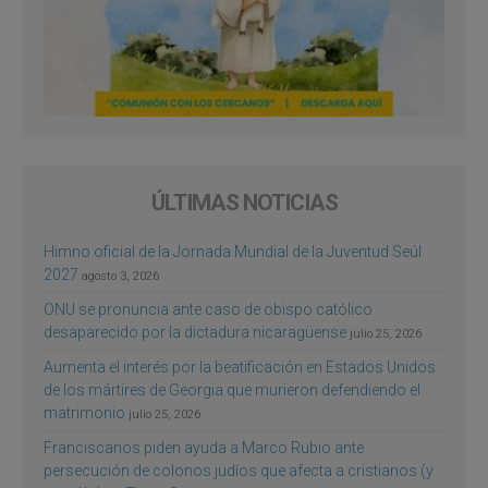
ÚLTIMAS NOTICIAS
Himno oficial de la Jornada Mundial de la Juventud Seúl
2027
agosto 3, 2026
ONU se pronuncia ante caso de obispo católico
desaparecido por la dictadura nicaragüense
julio 25, 2026
Aumenta el interés por la beatificación en Estados Unidos
de los mártires de Georgia que murieron defendiendo el
matrimonio
julio 25, 2026
Franciscanos piden ayuda a Marco Rubio ante
persecución de colonos judíos que afecta a cristianos (y