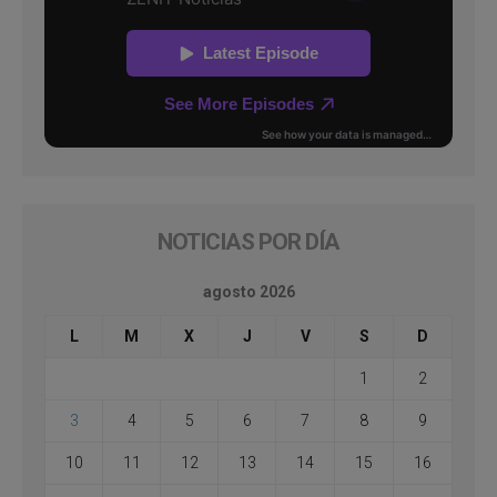
NOTICIAS POR DÍA
agosto 2026
L
M
X
J
V
S
D
1
2
3
4
5
6
7
8
9
10
11
12
13
14
15
16