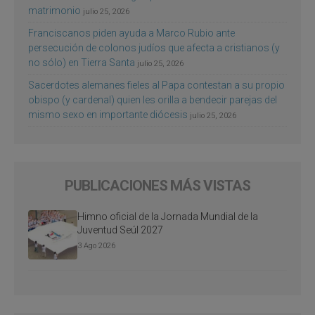
matrimonio
julio 25, 2026
Franciscanos piden ayuda a Marco Rubio ante
persecución de colonos judíos que afecta a cristianos (y
no sólo) en Tierra Santa
julio 25, 2026
Sacerdotes alemanes fieles al Papa contestan a su propio
obispo (y cardenal) quien les orilla a bendecir parejas del
mismo sexo en importante diócesis
julio 25, 2026
PUBLICACIONES MÁS VISTAS
Himno oficial de la Jornada Mundial de la
Juventud Seúl 2027
3 Ago 2026