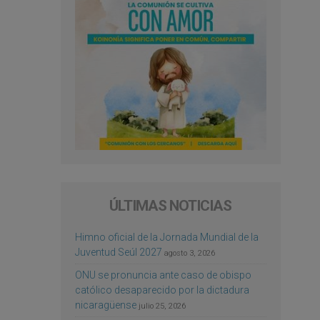
ÚLTIMAS NOTICIAS
Himno oficial de la Jornada Mundial de la
Juventud Seúl 2027
agosto 3, 2026
ONU se pronuncia ante caso de obispo
católico desaparecido por la dictadura
nicaragüense
julio 25, 2026