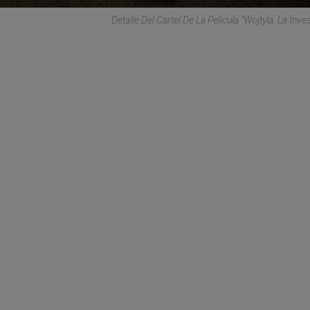
Detalle Del Cartel De La Película "Wojtyla. La Inve