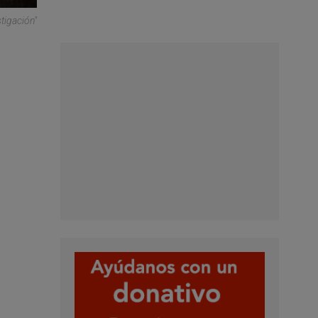
stigación"