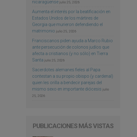
nicaragüense
julio 25, 2026
Aumenta el interés por la beatificación en
Estados Unidos de los mártires de
Georgia que murieron defendiendo el
matrimonio
julio 25, 2026
Franciscanos piden ayuda a Marco Rubio
ante persecución de colonos judíos que
afecta a cristianos (y no sólo) en Tierra
Santa
julio 25, 2026
Sacerdotes alemanes fieles al Papa
contestan a su propio obispo (y cardenal)
quien les orilla a bendecir parejas del
mismo sexo en importante diócesis
julio
25, 2026
PUBLICACIONES MÁS VISTAS