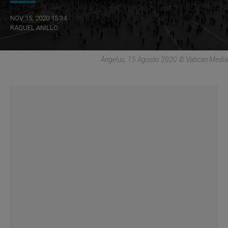
NOV 15, 2020 15:34
RAQUEL ANILLO
Ángelus, 15 Agosto 2020 © Vatican Media