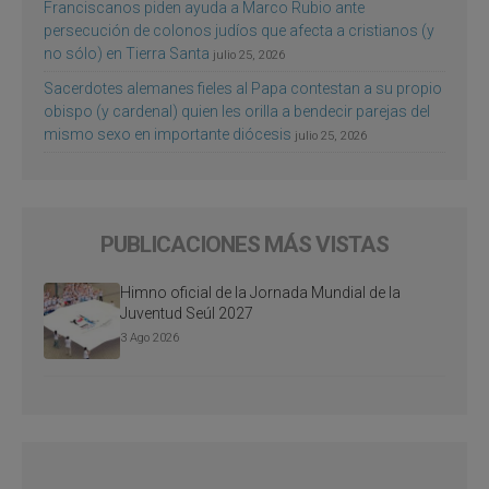
Franciscanos piden ayuda a Marco Rubio ante
persecución de colonos judíos que afecta a cristianos (y
no sólo) en Tierra Santa
julio 25, 2026
Sacerdotes alemanes fieles al Papa contestan a su propio
obispo (y cardenal) quien les orilla a bendecir parejas del
mismo sexo en importante diócesis
julio 25, 2026
PUBLICACIONES MÁS VISTAS
Himno oficial de la Jornada Mundial de la
Juventud Seúl 2027
3 Ago 2026