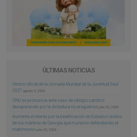
ÚLTIMAS NOTICIAS
Himno oficial de la Jornada Mundial de la Juventud Seúl
2027
agosto 3, 2026
ONU se pronuncia ante caso de obispo católico
desaparecido por la dictadura nicaragüense
julio 25, 2026
Aumenta el interés por la beatificación en Estados Unidos
de los mártires de Georgia que murieron defendiendo el
matrimonio
julio 25, 2026