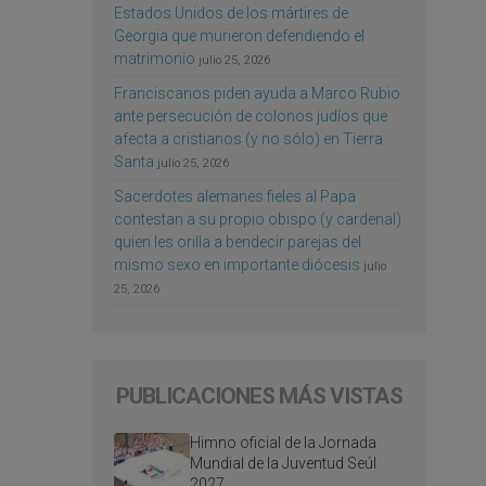
Estados Unidos de los mártires de
Georgia que murieron defendiendo el
matrimonio
julio 25, 2026
Franciscanos piden ayuda a Marco Rubio
ante persecución de colonos judíos que
afecta a cristianos (y no sólo) en Tierra
Santa
julio 25, 2026
Sacerdotes alemanes fieles al Papa
contestan a su propio obispo (y cardenal)
quien les orilla a bendecir parejas del
mismo sexo en importante diócesis
julio
25, 2026
PUBLICACIONES MÁS VISTAS
Himno oficial de la Jornada
Mundial de la Juventud Seúl
2027