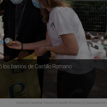
tó los barrios de Castillo Romano
Visita Del Cardenal Turkson A Castillo Romano (C) Associazione 