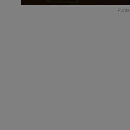
Rueda 