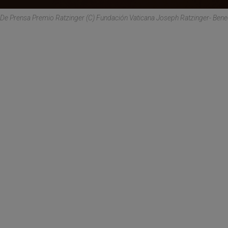
De Prensa Premio Ratzinger (C) Fundación Vaticana Joseph Ratzinger- Bene