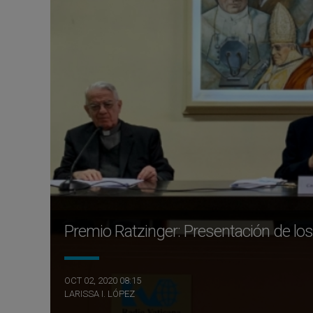
Premio Ratzinger: Presentación de los
OCT 02, 2020 08:15
LARISSA I. LÓPEZ