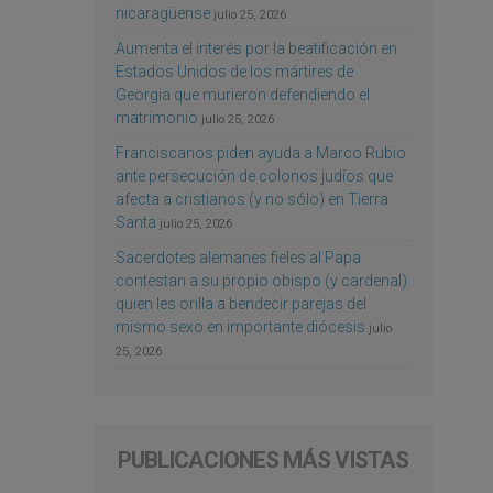
nicaragüense
julio 25, 2026
Aumenta el interés por la beatificación en
Estados Unidos de los mártires de
Georgia que murieron defendiendo el
matrimonio
julio 25, 2026
Franciscanos piden ayuda a Marco Rubio
ante persecución de colonos judíos que
afecta a cristianos (y no sólo) en Tierra
Santa
julio 25, 2026
Sacerdotes alemanes fieles al Papa
contestan a su propio obispo (y cardenal)
quien les orilla a bendecir parejas del
mismo sexo en importante diócesis
julio
25, 2026
PUBLICACIONES MÁS VISTAS