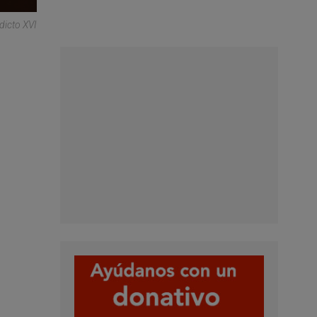
dicto XVI