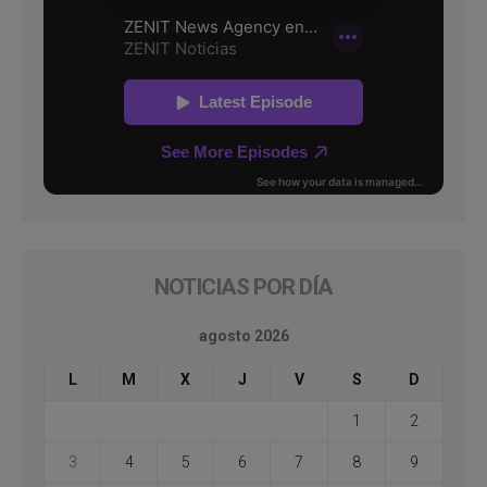
NOTICIAS POR DÍA
agosto 2026
L
M
X
J
V
S
D
1
2
3
4
5
6
7
8
9