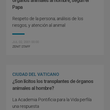
órganos animales al hombre, según el
Papa
Respeto de la persona; análisis de los
riesgos; y atención al animal
JUL 02, 2001 00:00
ZENIT STAFF
CIUDAD DEL VATICANO
¿Son lícitos los transplantes de órganos
animales al hombre?
La Academia Pontificia para la Vida perfila
una respuesta