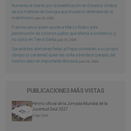
Aumenta el interés por la beatificación en Estados Unidos
de los mártires de Georgia que murieron defendiendo el
matrimonio
julio 25, 2026
Franciscanos piden ayuda a Marco Rubio ante
persecución de colonos judíos que afecta a cristianos (y
no sólo) en Tierra Santa
julio 25, 2026
Sacerdotes alemanes fieles al Papa contestan a su propio
obispo (y cardenal) quien les orilla a bendecir parejas del
mismo sexo en importante diócesis
julio 25, 2026
PUBLICACIONES MÁS VISTAS
Himno oficial de la Jornada Mundial de la
Juventud Seúl 2027
3 Ago 2026