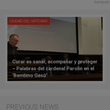
Guanajuato
CIUDAD DEL VATICANO
Curar es sanar, acompañar y proteger
– Palabras del cardenal Parolin en el
‘Bambino Gesù’