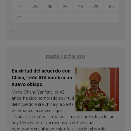
24
25
26
27
28
29
30
31
« Jul
PAPA LEÓN XIV
En virtud del acuerdo con
China, León XIV nombra un
nuevo obispo
Mons. Chang Yanfeng, de 42
años, ha sido nombrado en virtud
del Acuerdo entre China y la Santa
Sede para una diócesis que
llevaba veinte años sin pastor. La ordenación tuvo lugar
hoy. Pero hace tres semanas antes tuvo que
comprometer públicamente a la Iglesia local con la