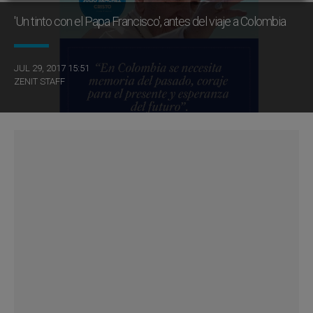
'Un tinto con el Papa Francisco', antes del viaje a Colombia
JUL 29, 2017 15:51
ZENIT STAFF