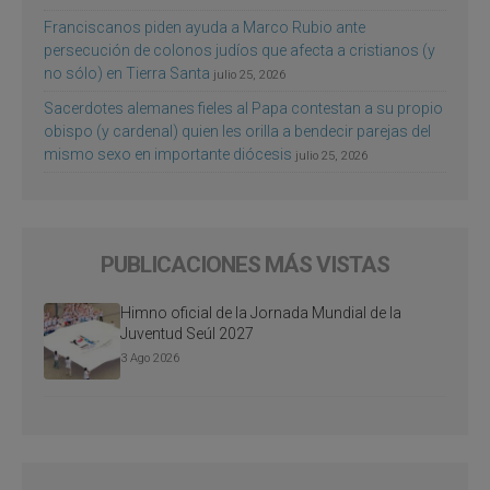
Franciscanos piden ayuda a Marco Rubio ante
persecución de colonos judíos que afecta a cristianos (y
no sólo) en Tierra Santa
julio 25, 2026
Sacerdotes alemanes fieles al Papa contestan a su propio
obispo (y cardenal) quien les orilla a bendecir parejas del
mismo sexo en importante diócesis
julio 25, 2026
PUBLICACIONES MÁS VISTAS
Himno oficial de la Jornada Mundial de la
Juventud Seúl 2027
3 Ago 2026