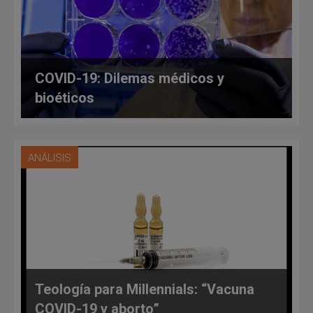
COVID-19: Dilemas médicos y
bioéticos
ANÁLISIS
Teología para Millennials: “Vacuna
COVID-19 y aborto”