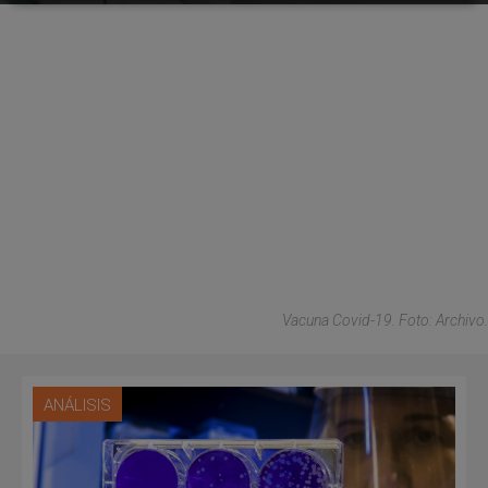
Vacuna Covid-19. Foto: Archivo.
ANÁLISIS