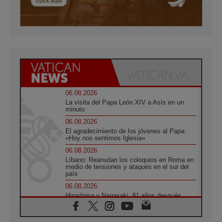
06.08.2026
La visita del Papa León XIV a Asís en un
minuto
06.08.2026
El agradecimiento de los jóvenes al Papa:
«Hoy nos sentimos Iglesia»
06.08.2026
Líbano: Reanudan los coloquios en Roma en
medio de tensiones y ataques en el sur del
país
06.08.2026
Hiroshima y Nagasaki, 81 años después.
Comienzan "Diez Días Oración por la Paz"
06.08.2026