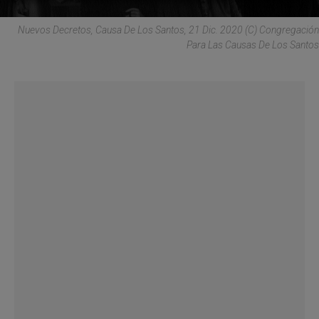
Nuevos Decretos, Causa De Los Santos, 21 Dic. 2020 (C) Congregación
Para Las Causas De Los Santos