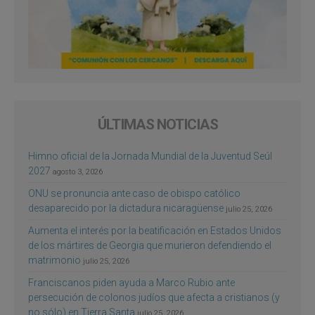
ÚLTIMAS NOTICIAS
Himno oficial de la Jornada Mundial de la Juventud Seúl
2027
agosto 3, 2026
ONU se pronuncia ante caso de obispo católico
desaparecido por la dictadura nicaragüense
julio 25, 2026
Aumenta el interés por la beatificación en Estados Unidos
de los mártires de Georgia que murieron defendiendo el
matrimonio
julio 25, 2026
Franciscanos piden ayuda a Marco Rubio ante
persecución de colonos judíos que afecta a cristianos (y
no sólo) en Tierra Santa
julio 25, 2026