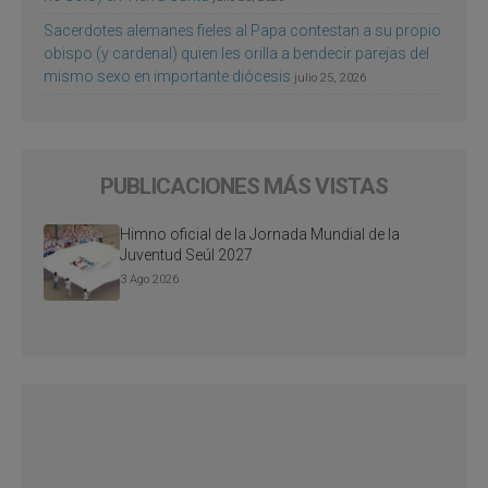
Sacerdotes alemanes fieles al Papa contestan a su propio
obispo (y cardenal) quien les orilla a bendecir parejas del
mismo sexo en importante diócesis
julio 25, 2026
PUBLICACIONES MÁS VISTAS
Himno oficial de la Jornada Mundial de la
Juventud Seúl 2027
3 Ago 2026