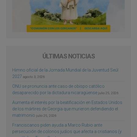
ÚLTIMAS NOTICIAS
Himno oficial de la Jornada Mundial de la Juventud Seúl
2027
agosto 3, 2026
ONU se pronuncia ante caso de obispo católico
desaparecido por la dictadura nicaragüense
julio 25, 2026
Aumenta el interés por la beatificación en Estados Unidos
de los mártires de Georgia que murieron defendiendo el
matrimonio
julio 25, 2026
Franciscanos piden ayuda a Marco Rubio ante
persecución de colonos judíos que afecta a cristianos (y