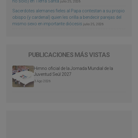
no sólo) en Tierra Santa
julio 25, 2026
Sacerdotes alemanes fieles al Papa contestan a su propio
obispo (y cardenal) quien les orilla a bendecir parejas del
mismo sexo en importante diócesis
julio 25, 2026
PUBLICACIONES MÁS VISTAS
Himno oficial de la Jornada Mundial de la
Juventud Seúl 2027
3 Ago 2026