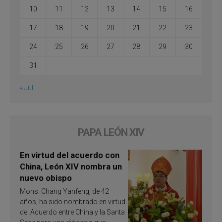
10
11
12
13
14
15
16
17
18
19
20
21
22
23
24
25
26
27
28
29
30
31
« Jul
PAPA LEÓN XIV
En virtud del acuerdo con
China, León XIV nombra un
nuevo obispo
Mons. Chang Yanfeng, de 42
años, ha sido nombrado en virtud
del Acuerdo entre China y la Santa