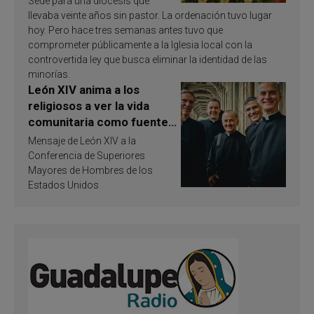
Sede para una diócesis que
llevaba veinte años sin pastor. La ordenación tuvo lugar
hoy. Pero hace tres semanas antes tuvo que
comprometer públicamente a la Iglesia local con la
controvertida ley que busca eliminar la identidad de las
minorías.
León XIV anima a los
religiosos a ver la vida
comunitaria como fuente
de inspiración y
Mensaje de León XIV a la
santificación
Conferencia de Superiores
Mayores de Hombres de los
Estados Unidos