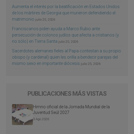
Aumenta el interés por la beatificación en Estados Unidos
de los mártires de Georgia que murieron defendiendo el
matrimonio
julio 25, 2026
Franciscanos piden ayuda a Marco Rubio ante
persecución de colonos judíos que afecta a cristianos (y
no sólo) en Tierra Santa
julio 25, 2026
Sacerdotes alemanes fieles al Papa contestan a su propio
obispo (y cardenal) quien les orilla a bendecir parejas del
mismo sexo en importante diócesis
julio 25, 2026
PUBLICACIONES MÁS VISTAS
Himno oficial de la Jornada Mundial de la
Juventud Seúl 2027
3 Ago 2026