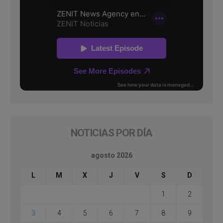
NOTICIAS POR DÍA
agosto 2026
L
M
X
J
V
S
D
1
2
3
4
5
6
7
8
9