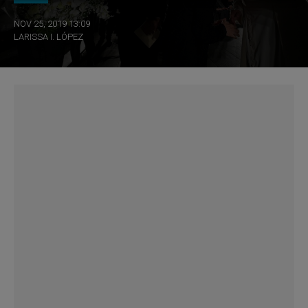
NOV 25, 2019 13:09
LARISSA I. LÓPEZ