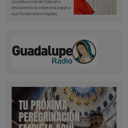
Francisco
constitucional del Vaticano,
devolviendo la soberanía papal a
sus fundamentos legales