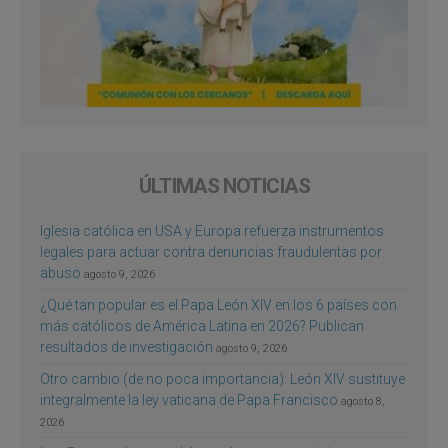
ÚLTIMAS NOTICIAS
Iglesia católica en USA y Europa refuerza instrumentos
legales para actuar contra denuncias fraudulentas por
abuso
agosto 9, 2026
¿Qué tan popular es el Papa León XIV en los 6 países con
más católicos de América Latina en 2026? Publican
resultados de investigación
agosto 9, 2026
Otro cambio (de no poca importancia): León XIV sustituye
integralmente la ley vaticana de Papa Francisco
agosto 8,
2026