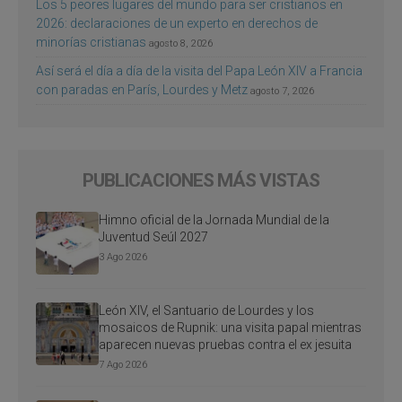
Los 5 peores lugares del mundo para ser cristianos en
2026: declaraciones de un experto en derechos de
minorías cristianas
agosto 8, 2026
Así será el día a día de la visita del Papa León XIV a Francia
con paradas en París, Lourdes y Metz
agosto 7, 2026
PUBLICACIONES MÁS VISTAS
Himno oficial de la Jornada Mundial de la
Juventud Seúl 2027
3 Ago 2026
León XIV, el Santuario de Lourdes y los
mosaicos de Rupnik: una visita papal mientras
aparecen nuevas pruebas contra el ex jesuita
7 Ago 2026