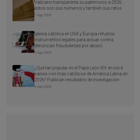
Vaticano transparenta su patrimonio a 2026:
estos son sus números y también sus retos
7 Ago 2026
Iglesia católica en USA y Europa refuerza
instrumentos legales para actuar contra
denuncias fraudulentas por abuso
9 Ago 2026
¿Qué tan popular es el Papa León XIV en los 6
países con más católicos de América Latina en
2026? Publican resultados de investigación
9 Ago 2026