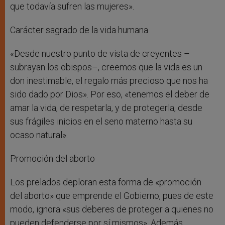
que todavía sufren las mujeres».
Carácter sagrado de la vida humana
«Desde nuestro punto de vista de creyentes –
subrayan los obispos–, creemos que la vida es un
don inestimable, el regalo más precioso que nos ha
sido dado por Dios». Por eso, «tenemos el deber de
amar la vida, de respetarla, y de protegerla, desde
sus frágiles inicios en el seno materno hasta su
ocaso natural».
Promoción del aborto
Los prelados deploran esta forma de «promoción
del aborto» que emprende el Gobierno, pues de este
modo, ignora «sus deberes de proteger a quienes no
pueden defenderse por sí mismos». Además,