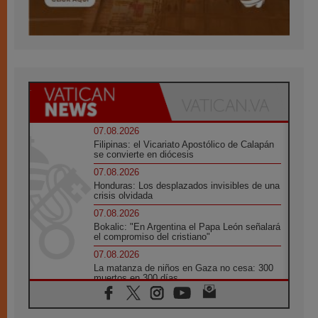
07.08.2026
Filipinas: el Vicariato Apostólico de Calapán
se convierte en diócesis
07.08.2026
Honduras: Los desplazados invisibles de una
crisis olvidada
07.08.2026
Bokalic: "En Argentina el Papa León señalará
el compromiso del cristiano"
07.08.2026
La matanza de niños en Gaza no cesa: 300
muertos en 300 días
07.08.2026
Tagle: La guerra desfigura el mundo, solo la