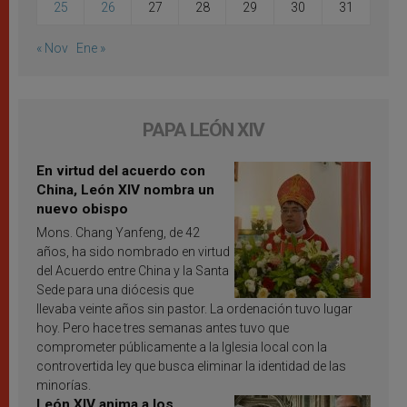
25
26
27
28
29
30
31
« Nov
Ene »
PAPA LEÓN XIV
En virtud del acuerdo con
China, León XIV nombra un
nuevo obispo
Mons. Chang Yanfeng, de 42
años, ha sido nombrado en virtud
del Acuerdo entre China y la Santa
Sede para una diócesis que
llevaba veinte años sin pastor. La ordenación tuvo lugar
hoy. Pero hace tres semanas antes tuvo que
comprometer públicamente a la Iglesia local con la
controvertida ley que busca eliminar la identidad de las
minorías.
León XIV anima a los