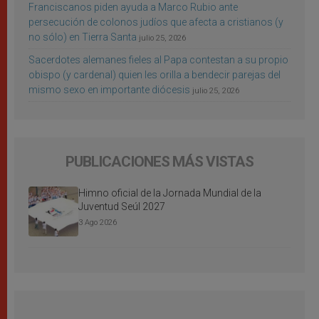
Franciscanos piden ayuda a Marco Rubio ante
persecución de colonos judíos que afecta a cristianos (y
no sólo) en Tierra Santa
julio 25, 2026
Sacerdotes alemanes fieles al Papa contestan a su propio
obispo (y cardenal) quien les orilla a bendecir parejas del
mismo sexo en importante diócesis
julio 25, 2026
PUBLICACIONES MÁS VISTAS
Himno oficial de la Jornada Mundial de la
Juventud Seúl 2027
3 Ago 2026