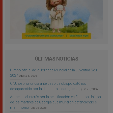
ÚLTIMAS NOTICIAS
Himno oficial de la Jornada Mundial de la Juventud Seúl
2027
agosto 3, 2026
ONU se pronuncia ante caso de obispo católico
desaparecido por la dictadura nicaragüense
julio 25, 2026
Aumenta el interés por la beatificación en Estados Unidos
de los mártires de Georgia que murieron defendiendo el
matrimonio
julio 25, 2026