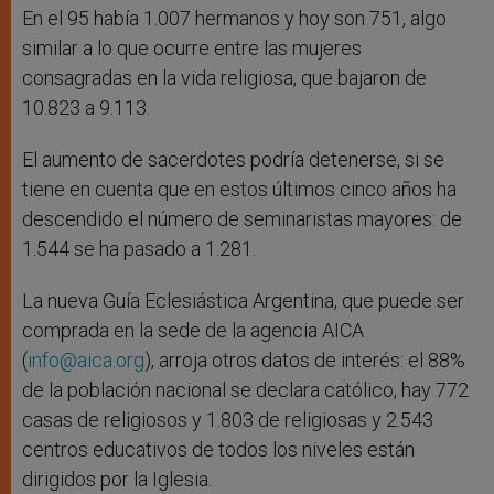
En el 95 había 1.007 hermanos y hoy son 751, algo
similar a lo que ocurre entre las mujeres
consagradas en la vida religiosa, que bajaron de
10.823 a 9.113.
El aumento de sacerdotes podría detenerse, si se
tiene en cuenta que en estos últimos cinco años ha
descendido el número de seminaristas mayores: de
1.544 se ha pasado a 1.281.
La nueva Guía Eclesiástica Argentina, que puede ser
comprada en la sede de la agencia AICA
(
info@aica.org
), arroja otros datos de interés: el 88%
de la población nacional se declara católico, hay 772
casas de religiosos y 1.803 de religiosas y 2.543
centros educativos de todos los niveles están
dirigidos por la Iglesia.