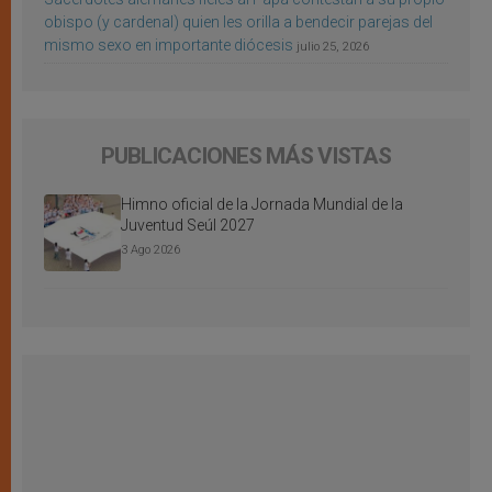
obispo (y cardenal) quien les orilla a bendecir parejas del
mismo sexo en importante diócesis
julio 25, 2026
PUBLICACIONES MÁS VISTAS
Himno oficial de la Jornada Mundial de la
Juventud Seúl 2027
3 Ago 2026