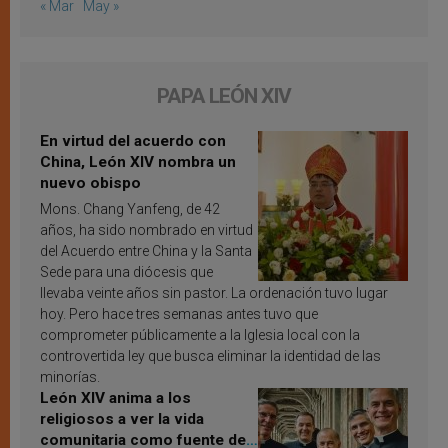
« Mar
May »
PAPA LEÓN XIV
En virtud del acuerdo con
China, León XIV nombra un
nuevo obispo
Mons. Chang Yanfeng, de 42
años, ha sido nombrado en virtud
del Acuerdo entre China y la Santa
Sede para una diócesis que
llevaba veinte años sin pastor. La ordenación tuvo lugar
hoy. Pero hace tres semanas antes tuvo que
comprometer públicamente a la Iglesia local con la
controvertida ley que busca eliminar la identidad de las
minorías.
León XIV anima a los
religiosos a ver la vida
comunitaria como fuente de