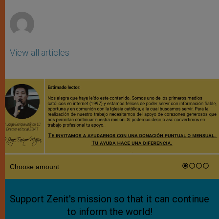
r
View all articles