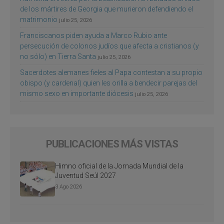
de los mártires de Georgia que murieron defendiendo el
matrimonio
julio 25, 2026
Franciscanos piden ayuda a Marco Rubio ante
persecución de colonos judíos que afecta a cristianos (y
no sólo) en Tierra Santa
julio 25, 2026
Sacerdotes alemanes fieles al Papa contestan a su propio
obispo (y cardenal) quien les orilla a bendecir parejas del
mismo sexo en importante diócesis
julio 25, 2026
PUBLICACIONES MÁS VISTAS
Himno oficial de la Jornada Mundial de la
Juventud Seúl 2027
3 Ago 2026