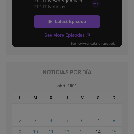
NOTICIAS POR DÍA
abril 2001
L
M
X
J
V
S
D
1
2
3
4
5
6
7
8
9
10
11
12
13
14
15