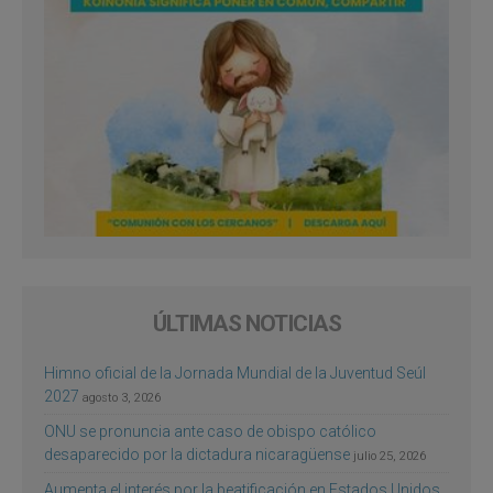
ÚLTIMAS NOTICIAS
Himno oficial de la Jornada Mundial de la Juventud Seúl
2027
agosto 3, 2026
ONU se pronuncia ante caso de obispo católico
desaparecido por la dictadura nicaragüense
julio 25, 2026
Aumenta el interés por la beatificación en Estados Unidos