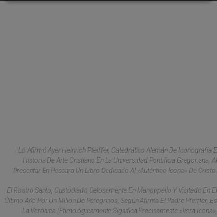
Lo Afirmó Ayer Heinrich Pfeiffer, Catedrático Alemán De Iconografía E
Historia De Arte Cristiano En La Universidad Pontificia Gregoriana, Al
Presentar En Pescara Un Libro Dedicado Al «auténtico Icono» De Cristo.
El Rostro Santo, Custodiado Celosamente En Manoppello Y Visitado En El
Último Año Por Un Millón De Peregrinos, Según Afirma El Padre Pfeiffer, Es
La Verónica (etimológicamente Significa Precisamente «vera Icona»,