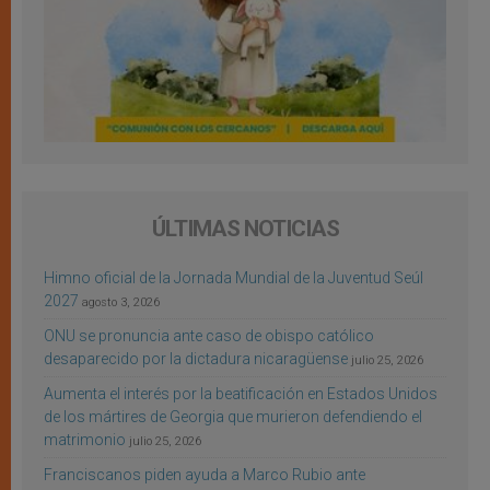
ÚLTIMAS NOTICIAS
Himno oficial de la Jornada Mundial de la Juventud Seúl
2027
agosto 3, 2026
ONU se pronuncia ante caso de obispo católico
desaparecido por la dictadura nicaragüense
julio 25, 2026
Aumenta el interés por la beatificación en Estados Unidos
de los mártires de Georgia que murieron defendiendo el
matrimonio
julio 25, 2026
Franciscanos piden ayuda a Marco Rubio ante