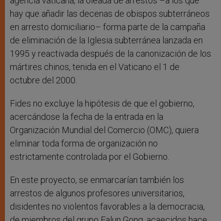
agencia vaticana, la oleada de arrestos –a los que
hay que añadir las decenas de obispos subterráneos
en arresto domiciliario– forma parte de la campaña
de eliminación de la Iglesia subterránea lanzada en
1995 y reactivada después de la canonización de los
mártires chinos, tenida en el Vaticano el 1 de
octubre del 2000.
Fides no excluye la hipótesis de que el gobierno,
acercándose la fecha de la entrada en la
Organización Mundial del Comercio (OMC), quiera
eliminar toda forma de organización no
estrictamente controlada por el Gobierno.
En este proyecto, se enmarcarían también los
arrestos de algunos profesores universitarios,
disidentes no violentos favorables a la democracia,
de miembros del grupo Falun Gong, acaecidos hace