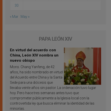
30
« Mar
May »
PAPA LEÓN XIV
En virtud del acuerdo con
China, León XIV nombra un
nuevo obispo
Mons. Chang Yanfeng, de 42
años, ha sido nombrado en virtud
del Acuerdo entre China y la Santa
Sede para una diócesis que
llevaba veinte años sin pastor. La ordenación tuvo lugar
hoy. Pero hace tres semanas antes tuvo que
comprometer públicamente a la Iglesia local con la
controvertida ley que busca eliminar la identidad de las
minorías.