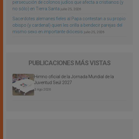
persecución de colonos judíos que afecta a cristianos (y
no sólo) en Tierra Santa
julio 25, 2026
Sacerdotes alemanes fieles al Papa contestan a su propio
obispo (y cardenal) quien les orilla a bendecir parejas del
mismo sexo en importante diócesis
julio 25, 2026
PUBLICACIONES MÁS VISTAS
Himno oficial de la Jornada Mundial de la
Juventud Seúl 2027
3 Ago 2026