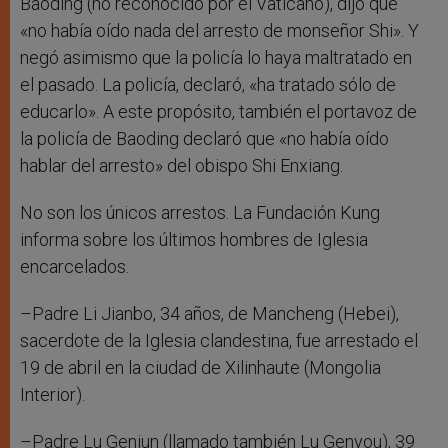
Baoding (no reconocido por el Vaticano), dijo que
«no había oído nada del arresto de monseñor Shi». Y
negó asimismo que la policía lo haya maltratado en
el pasado. La policía, declaró, «ha tratado sólo de
educarlo». A este propósito, también el portavoz de
la policía de Baoding declaró que «no había oído
hablar del arresto» del obispo Shi Enxiang.
No son los únicos arrestos. La Fundación Kung
informa sobre los últimos hombres de Iglesia
encarcelados.
–Padre Li Jianbo, 34 años, de Mancheng (Hebei),
sacerdote de la Iglesia clandestina, fue arrestado el
19 de abril en la ciudad de Xilinhaute (Mongolia
Interior).
–Padre Lu Genjun (llamado también Lu Genyou), 39