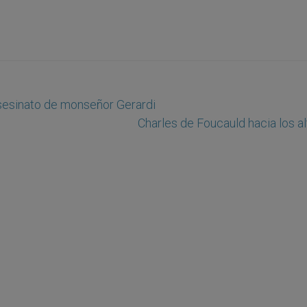
asesinato de monseñor Gerardi
Charles de Foucauld hacia los a