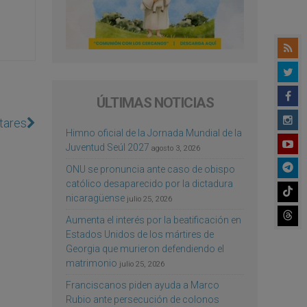
ÚLTIMAS NOTICIAS
ltares
Himno oficial de la Jornada Mundial de la
Juventud Seúl 2027
agosto 3, 2026
ONU se pronuncia ante caso de obispo
católico desaparecido por la dictadura
nicaragüense
julio 25, 2026
Aumenta el interés por la beatificación en
Estados Unidos de los mártires de
Georgia que murieron defendiendo el
matrimonio
julio 25, 2026
Franciscanos piden ayuda a Marco
Rubio ante persecución de colonos