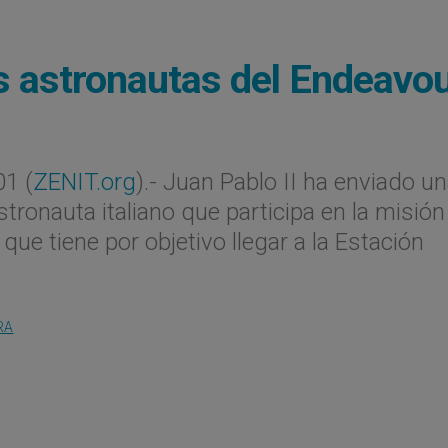
s astronautas del Endeavo
1 (
ZENIT.org
).- Juan Pablo II ha enviado u
tronauta italiano que participa en la misión
que tiene por objetivo llegar a la Estación
RA