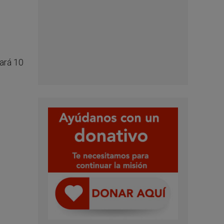
rará 10