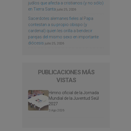
judíos que afecta a cristianos (y no sólo)
en Tierra Santa
julio 25, 2026
Sacerdotes alemanes fieles al Papa
contestan a su propio obispo (y
cardenal) quien les orilla a bendecir
parejas del mismo sexo en importante
diócesis
julio 25, 2026
PUBLICACIONES MÁS
VISTAS
Himno oficial de la Jornada
Mundial de la Juventud Seúl
2027
3 Ago 2026