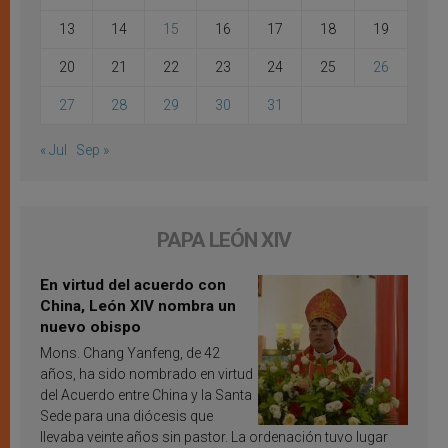
13
14
15
16
17
18
19
20
21
22
23
24
25
26
27
28
29
30
31
« Jul
Sep »
PAPA LEÓN XIV
En virtud del acuerdo con
China, León XIV nombra un
nuevo obispo
Mons. Chang Yanfeng, de 42
años, ha sido nombrado en virtud
del Acuerdo entre China y la Santa
Sede para una diócesis que
llevaba veinte años sin pastor. La ordenación tuvo lugar