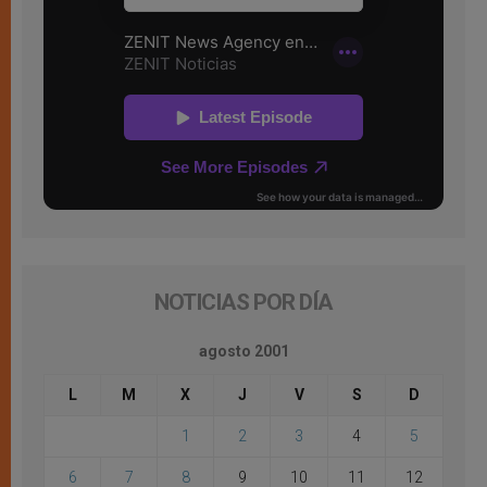
NOTICIAS POR DÍA
agosto 2001
L
M
X
J
V
S
D
1
2
3
4
5
6
7
8
9
10
11
12